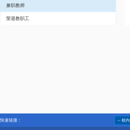
兼职教师
荣退教职工
快速链接：
-- 校