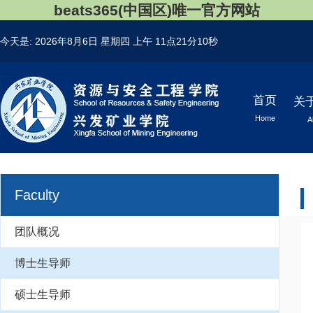
beats365(中国区)唯一官方网站
今天是:
2026年8月6日 星期四
上午 11点21分10秒
首页
关
Home
A
Faculty
团队概况
博士生导师
硕士生导师