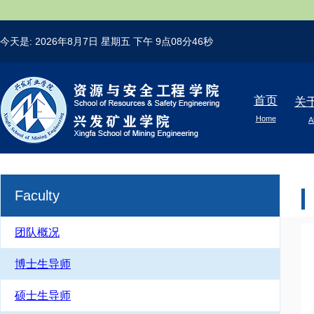
今天是:
2026年8月7日 星期五
下午 9点08分47秒
首页
关
Home
A
Faculty
团队概况
博士生导师
硕士生导师