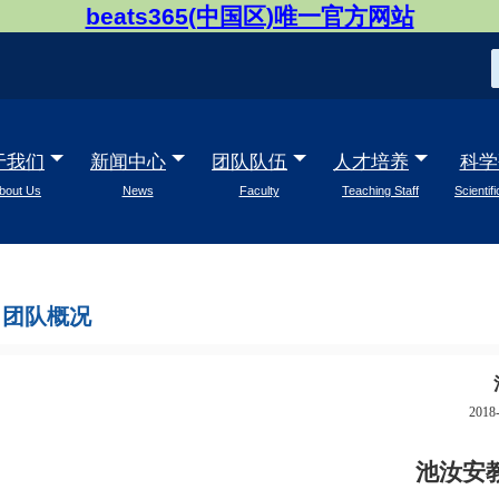
beats365(中国区)唯一官方网站
于我们
新闻中心
团队队伍
人才培养
科学
bout Us
News
Faculty
Teaching Staff
Scientif
团队概况
2018-
池汝安