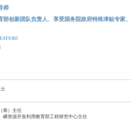
导师
育部创新团队负责人、享受国务院政府特殊津贴专家、
ATS365
站
硕士
（筹）主任
、磷资源开发利用教育部工程研究中心主任