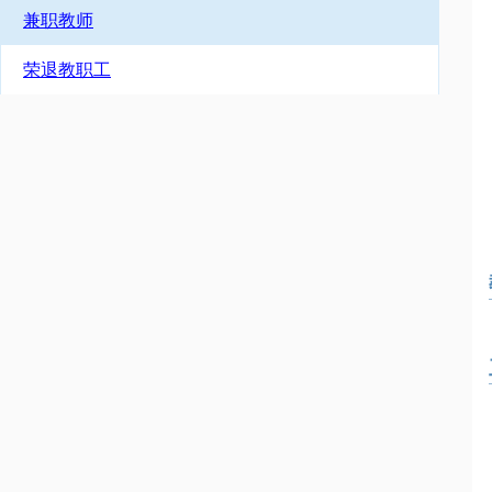
兼职教师
荣退教职工