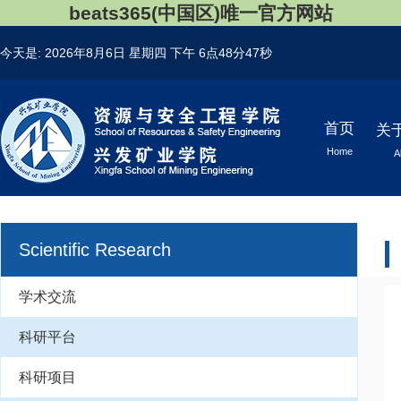
beats365(中国区)唯一官方网站
今天是:
2026年8月6日 星期四
下午 6点48分47秒
首页
关
Home
A
Scientific Research
学术交流
科研平台
科研项目