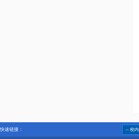
快速链接：
-- 校