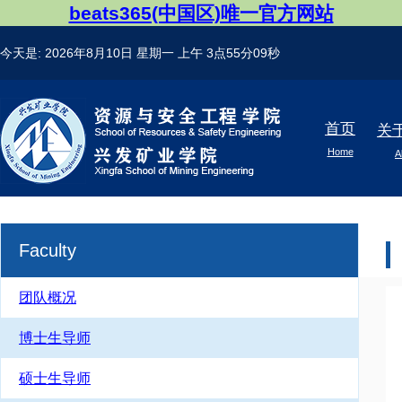
beats365(中国区)唯一官方网站
今天是:
2026年8月10日 星期一
上午 3点55分09秒
首页
关
Home
A
Faculty
团队概况
博士生导师
硕士生导师