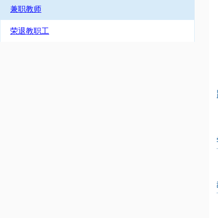
兼职教师
荣退教职工