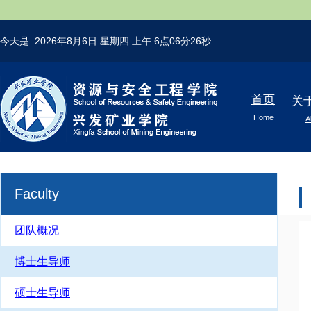
今天是:
2026年8月6日 星期四
上午 6点06分26秒
首页
关
Home
A
Faculty
团队概况
博士生导师
硕士生导师