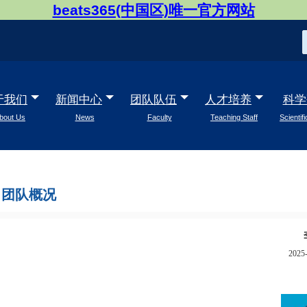
beats365(中国区)唯一官方网站
于我们
新闻中心
团队队伍
人才培养
科学
bout Us
News
Faculty
Teaching Staff
Scientif
团队概况
2025-