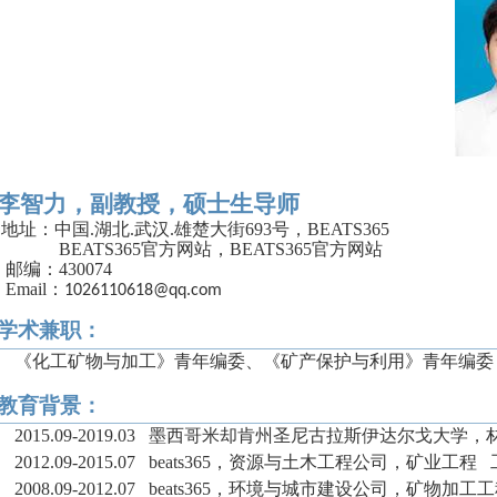
李智力，副教授，硕士生导师
地址：中国
.
湖北
.
武汉
.
雄楚大街
693
号，BEATS365
BEATS365官方网站，BEATS365官方网站
邮编：
430074
Email
：
1026110618@qq.com
学术兼职：
《化工矿物与加工》青年编委、《矿产保护与利用》青年编委
教育背景：
2015.09-2019.03
墨西哥米却肯州圣尼古拉斯伊达尔戈大学，
2012.09-2015.07
beats365，资源与土木工程公司，矿业工程
2008.09-2012.07
beats365，环境与城市建设公司，矿物加工