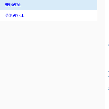
兼职教师
荣退教职工