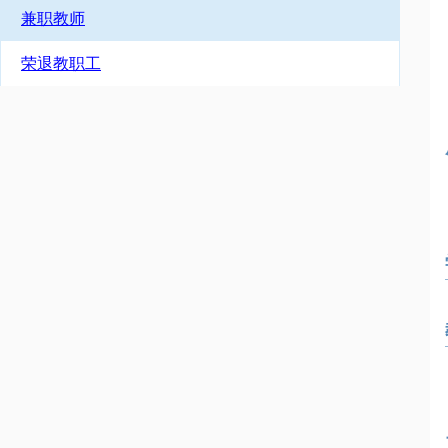
兼职教师
荣退教职工