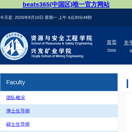
beats365(中国区)唯一官方网站
今天是:
2026年8月10日 星期一
上午 4点30分48秒
首页
关
Home
A
Faculty
团队概况
博士生导师
硕士生导师